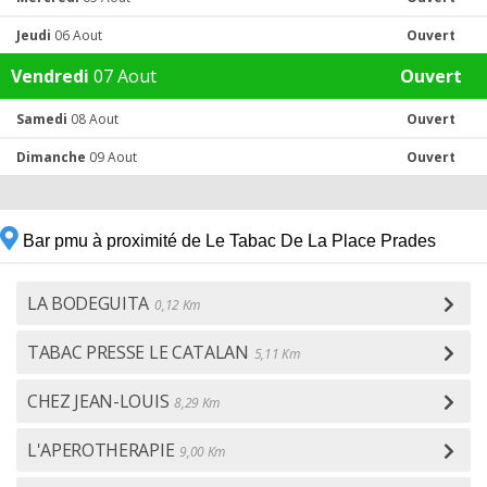
Jeudi
06 Aout
Ouvert
Vendredi
07 Aout
Ouvert
Samedi
08 Aout
Ouvert
Dimanche
09 Aout
Ouvert
Bar pmu à proximité de Le Tabac De La Place Prades
LA BODEGUITA
0,12 Km
TABAC PRESSE LE CATALAN
5,11 Km
CHEZ JEAN-LOUIS
8,29 Km
L'APEROTHERAPIE
9,00 Km