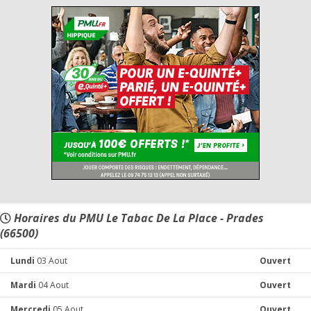
Horaires du PMU Le Tabac De La Place - Prades
(66500)
Lundi
03 Aout
Ouvert
Mardi
04 Aout
Ouvert
Mercredi
05 Aout
Ouvert