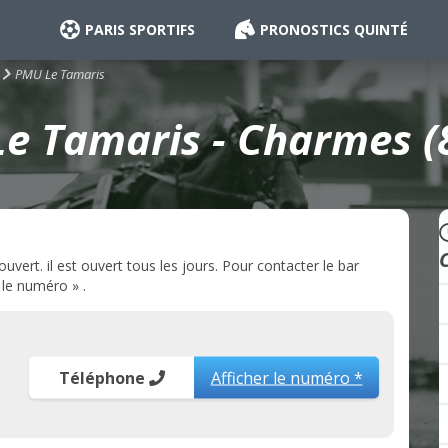
PARIS SPORTIFS
PRONOSTICS QUINTÉ
PMU Le Tamaris
e Tamaris - Charmes (
rt. il est ouvert tous les jours. Pour contacter le bar
 le numéro » .
Téléphone
Afficher le numéro *