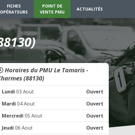
FICHES
POINT DE
ACTUALITÉS
OPÉRATEURS
VENTE PMU
88130)
Horaires du PMU Le Tamaris -
Charmes (88130)
Lundi
03 Aout
Ouvert
Mardi
04 Aout
Ouvert
Mercredi
05 Aout
Ouvert
Jeudi
06 Aout
Ouvert