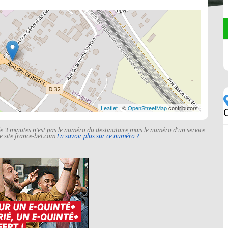
Leaflet
| ©
OpenStreetMap
contributors
le 3 minutes n'est pas le numéro du destinataire mais le numéro d'un service
 le site france-bet.com
En savoir plus sur ce numéro ?