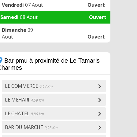
Vendredi
07 Aout
Ouvert
Samedi
08 Aout
Ouvert
Dimanche
09
Aout
Ouvert
Bar pmu à proximité de Le Tamaris
Charmes
LE COMMERCE
0,67 Km
LE MEHARI
4,59 Km
LE CHATEL
9,86 Km
BAR DU MARCHE
9,93 Km