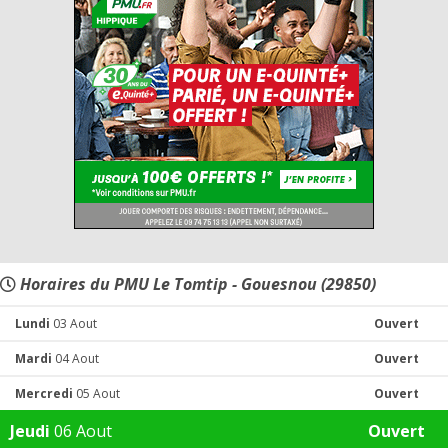
Horaires du PMU Le Tomtip - Gouesnou (29850)
Lundi
03 Aout
Ouvert
Mardi
04 Aout
Ouvert
Mercredi
05 Aout
Ouvert
Jeudi
06 Aout
Ouvert