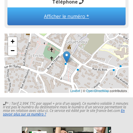
Téléphone
Afficher le numéro *
+
−
Leaflet
| ©
OpenStreetMap
contributors
* : Tarif 2,99€ TTC par appel + prix d'un appel). Ce numéro valable 3 minutes
n'est pas le numéro du destinataire mais le numéro d'un service permettant la
mise en relation avec celui-ci. Ce service est édité par le site france-bet.com
En
savoir plus sur ce numéro ?