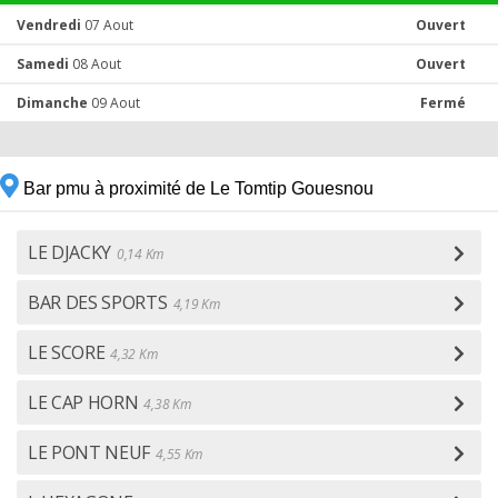
Vendredi
07 Aout
Ouvert
Samedi
08 Aout
Ouvert
Dimanche
09 Aout
Fermé
Bar pmu à proximité de Le Tomtip Gouesnou
LE DJACKY
0,14 Km
BAR DES SPORTS
4,19 Km
LE SCORE
4,32 Km
LE CAP HORN
4,38 Km
LE PONT NEUF
4,55 Km