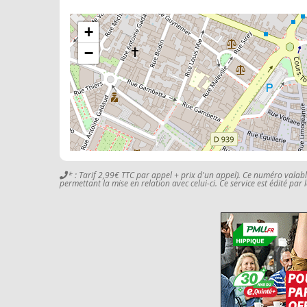
+
−
* : Tarif 2,99€ TTC par appel + prix d'un appel). Ce numéro valab
permettant la mise en relation avec celui-ci. Ce service est édité par