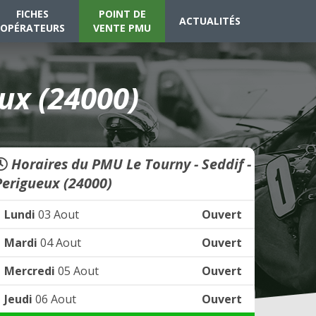
FICHES
POINT DE
ACTUALITÉS
OPÉRATEURS
VENTE PMU
ux (24000)
Horaires du PMU Le Tourny - Seddif -
Perigueux (24000)
Lundi
03 Aout
Ouvert
Mardi
04 Aout
Ouvert
Mercredi
05 Aout
Ouvert
Jeudi
06 Aout
Ouvert