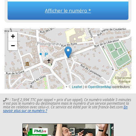
Afficher le numéro *
+
−
Leaflet
| ©
OpenStreetMap
contributors
* : Tarif 2,99€ TTC par appel + prix d'un appel). Ce numéro valable 3 minutes
n'est pas le numéro du destinataire mais le numéro d'un service permettant la
mise en relation avec celui-ci. Ce service est édité par le site france-bet.com
En
savoir plus sur ce numéro ?