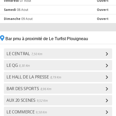
Vendredi
07 Aout
Ouvert
Samedi
08 Aout
Ouvert
Dimanche
09 Aout
Ouvert
Bar pmu à proximité de Le Turfist Plouigneau
LE CENTRAL
7,50 Km
LE QG
8,30 Km
LE HALL DE LA PRESSE
8,79 Km
BAR DES SPORTS
8,96 Km
AUX 20 SCENES
9,52 Km
LE COMMERCE
9,58 Km