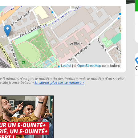
Leaflet
| ©
OpenStreetMap
contributors
C
le 3 minutes n'est pas le numéro du destinataire mais le numéro d'un service
 le site france-bet.com
En savoir plus sur ce numéro ?