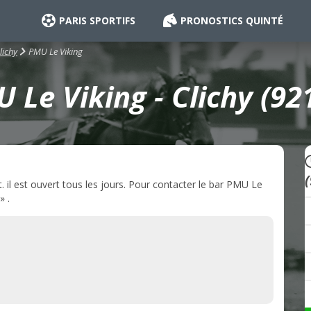
PARIS SPORTIFS
PRONOSTICS QUINTÉ
PMU Le Viking
lichy
 Le Viking - Clichy (92
 il est ouvert tous les jours. Pour contacter le bar PMU Le
» .