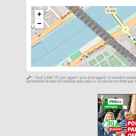
+
−
* : Tarif 2,99€ TTC par appel + prix d'un appel). Ce numéro valab
permettant la mise en relation avec celui-ci. Ce service est édité par