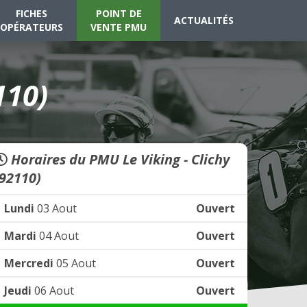
FICHES
POINT DE
ACTUALITÉS
OPÉRATEURS
VENTE PMU
110)
Horaires du PMU Le Viking - Clichy
(92110)
Lundi
03 Aout
Ouvert
Mardi
04 Aout
Ouvert
Mercredi
05 Aout
Ouvert
Jeudi
06 Aout
Ouvert