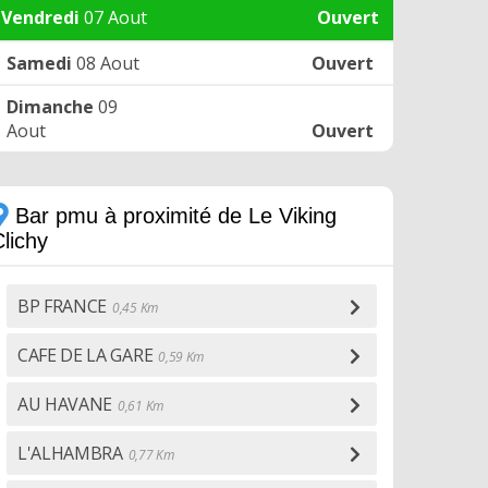
Vendredi
07 Aout
Ouvert
Samedi
08 Aout
Ouvert
Dimanche
09
Aout
Ouvert
Bar pmu à proximité de Le Viking
lichy
BP FRANCE
0,45 Km
CAFE DE LA GARE
0,59 Km
AU HAVANE
0,61 Km
L'ALHAMBRA
0,77 Km