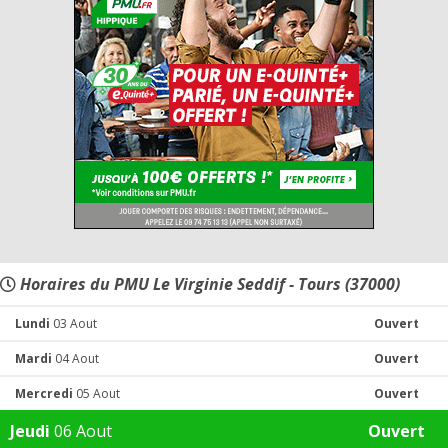
Horaires du PMU Le Virginie Seddif - Tours (37000)
Lundi
03 Aout
Ouvert
Mardi
04 Aout
Ouvert
Mercredi
05 Aout
Ouvert
Jeudi
06 Aout
Ouvert