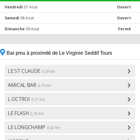
Vendredi
07 Aout
Ouvert
Samedi
08 Aout
Ouvert
Dimanche
09 Aout
Fermé
Bar pmu à proximité de Le Virginie Seddif Tours
LE ST CLAUDE
0,59 Km
AMICAL BAR
0,70 Km
L OCTROI
0,71 Km
LE FLASH
0,76 Km
LE LONGCHAMP
0,82 Km