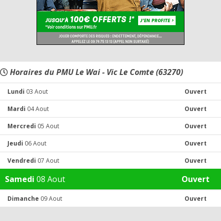
Horaires du PMU Le Wai - Vic Le Comte (63270)
Lundi
03 Aout
Ouvert
Mardi
04 Aout
Ouvert
Mercredi
05 Aout
Ouvert
Jeudi
06 Aout
Ouvert
Vendredi
07 Aout
Ouvert
Samedi
08 Aout
Ouvert
Dimanche
09 Aout
Ouvert