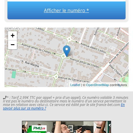
Afficher le numéro *
+
−
Leaflet
| ©
OpenStreetMap
contributors
* : Tarif 2,99€ TTC par appel + prix d'un appel). Ce numéro valable 3 minutes
n'est pas le numéro du destinataire mais le numéro d'un service permettant la
mise en relation avec celui-ci. Ce service est édité par le site france-bet.com
En
savoir plus sur ce numéro ?