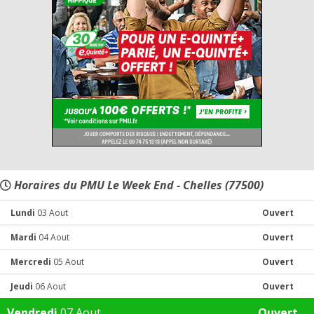
Horaires du PMU Le Week End - Chelles (77500)
Lundi
03 Aout
Ouvert
Mardi
04 Aout
Ouvert
Mercredi
05 Aout
Ouvert
Jeudi
06 Aout
Ouvert
Vendredi
07 Aout
Ouvert