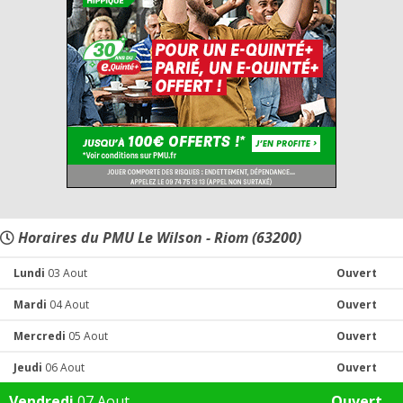
Horaires du PMU Le Wilson - Riom (63200)
Lundi
03 Aout
Ouvert
Mardi
04 Aout
Ouvert
Mercredi
05 Aout
Ouvert
Jeudi
06 Aout
Ouvert
Vendredi
07 Aout
Ouvert