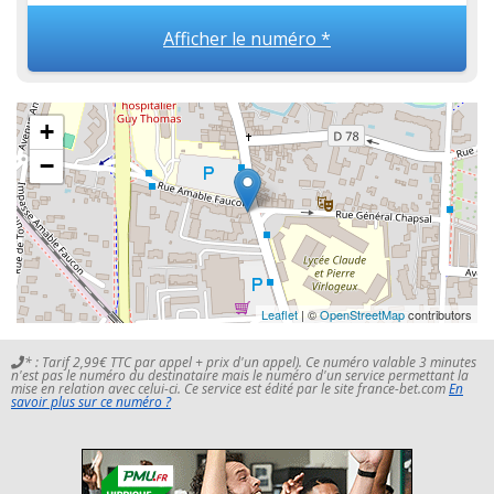
Afficher le numéro *
+
−
Leaflet
| ©
OpenStreetMap
contributors
* : Tarif 2,99€ TTC par appel + prix d'un appel). Ce numéro valable 3 minutes
n'est pas le numéro du destinataire mais le numéro d'un service permettant la
mise en relation avec celui-ci. Ce service est édité par le site france-bet.com
En
savoir plus sur ce numéro ?