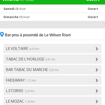
Samedi
08 Aout
Ouvert
Dimanche
09 Aout
Ouvert
Bar pmu à proximité de Le Wilson Riom
LE VOLTAIRE
0,65 Km
TABAC DE L'HORLOGE
0,81 Km
BAR TABAC DU MARCHE
0,82 Km
FADEAWAY
1,13 Km
L.STORIES
1,28 Km
LE MOZAC
1,78 Km