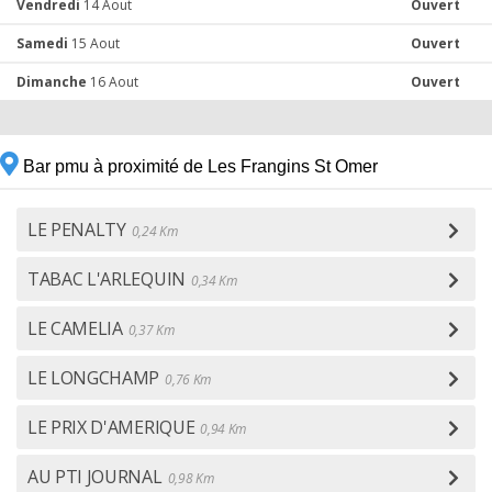
Vendredi
14 Aout
Ouvert
Samedi
15 Aout
Ouvert
Dimanche
16 Aout
Ouvert
Bar pmu à proximité de Les Frangins St Omer
LE PENALTY
0,24 Km
TABAC L'ARLEQUIN
0,34 Km
LE CAMELIA
0,37 Km
LE LONGCHAMP
0,76 Km
LE PRIX D'AMERIQUE
0,94 Km
AU PTI JOURNAL
0,98 Km