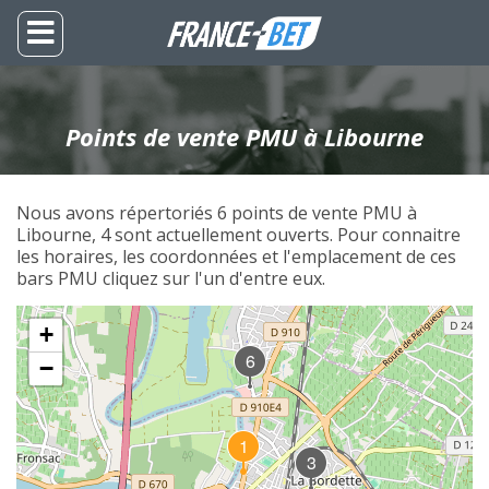
Points de vente PMU à Libourne
Nous avons répertoriés 6 points de vente PMU à
Libourne, 4 sont actuellement ouverts. Pour connaitre
les horaires, les coordonnées et l'emplacement de ces
bars PMU cliquez sur l'un d'entre eux.
+
6
−
1
3