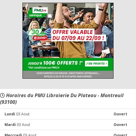
Horaires du PMU Libraierie Du Plateau - Montreuil
(93100)
Lundi
03 Aout
Ouvert
Mardi
03 Aout
Ouvert
Mercredi
03 Aout
Ouvert