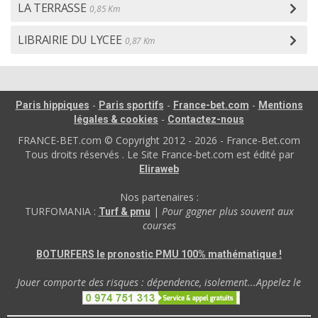
LA TERRASSE
0,85 Km
LIBRAIRIE DU LYCEE
0,87 Km
-
-
-
Paris hippiques
Paris sportifs
France-bet.com
Mentions
-
légales & cookies
Contactez-nous
FRANCE-BET.com © Copyright 2012 - 2026 - France-Bet.com
Tous droits réservés . Le Site France-bet.com est édité par
Eliraweb
Nos partenaires :
TURFOMANIA :
|
Pour gagner plus souvent aux
Turf & pmu
courses
BOTURFERS le pronostic PMU 100% mathématique !
Jouer comporte des risques : dépendence, isolement...Appelez le