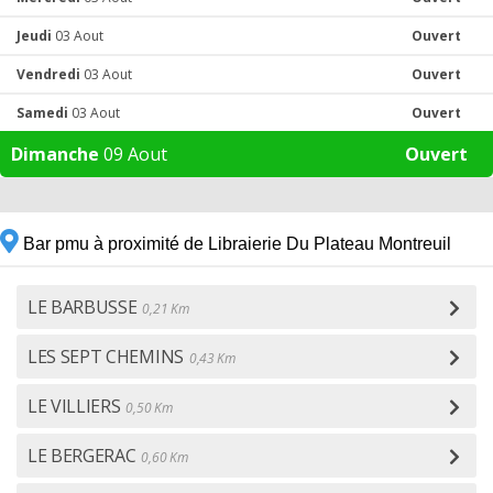
Jeudi
03 Aout
Ouvert
Vendredi
03 Aout
Ouvert
Samedi
03 Aout
Ouvert
Dimanche
09 Aout
Ouvert
Bar pmu à proximité de Libraierie Du Plateau Montreuil
LE BARBUSSE
0,21 Km
LES SEPT CHEMINS
0,43 Km
LE VILLIERS
0,50 Km
LE BERGERAC
0,60 Km