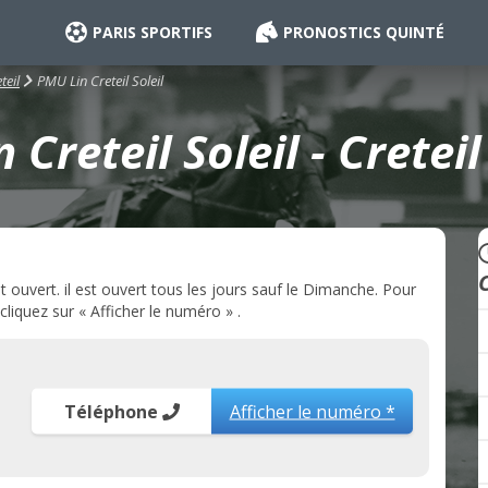
PARIS SPORTIFS
PRONOSTICS QUINTÉ
PMU Lin Creteil Soleil
teil
 Creteil Soleil - Creteil
t ouvert. il est ouvert tous les jours sauf le Dimanche. Pour
cliquez sur « Afficher le numéro » .
Téléphone
Afficher le numéro *