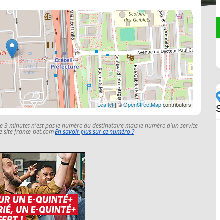
Leaflet
| ©
OpenStreetMap
contributors
S
le 3 minutes n'est pas le numéro du destinataire mais le numéro d'un service
 le site france-bet.com
En savoir plus sur ce numéro ?