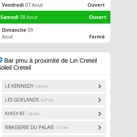
Vendredi
07 Aout
Ouvert
Samedi
08 Aout
Ouvert
Dimanche
09
Aout
Fermé
Bar pmu à proximité de Lin Creteil
oleil Creteil
LE KENNEDY
0,45 Km
LES GOELANDS
0,47 Km
KHISY KF
1,06 Km
BRASSERIE DU PALAIS
1,13 Km