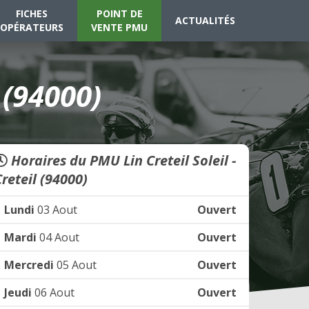
FICHES
POINT DE
ACTUALITÉS
OPÉRATEURS
VENTE PMU
 (94000)
Horaires du PMU Lin Creteil Soleil -
Creteil (94000)
Lundi
03 Aout
Ouvert
Mardi
04 Aout
Ouvert
Mercredi
05 Aout
Ouvert
Jeudi
06 Aout
Ouvert