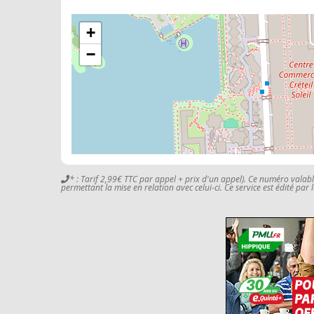
+
−
* : Tarif 2,99€ TTC par appel + prix d'un appel). Ce numéro valab
permettant la mise en relation avec celui-ci. Ce service est édité par