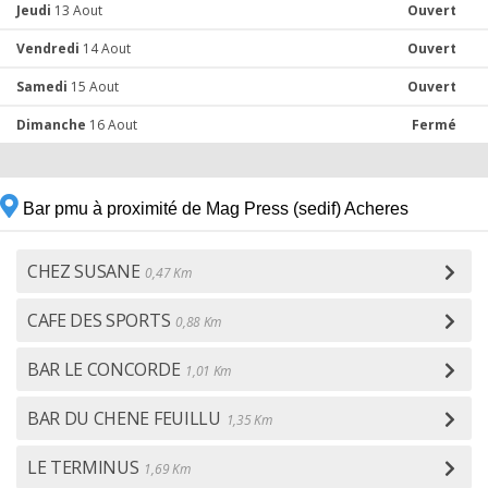
Jeudi
13 Aout
Ouvert
Vendredi
14 Aout
Ouvert
Samedi
15 Aout
Ouvert
Dimanche
16 Aout
Fermé
Bar pmu à proximité de Mag Press (sedif) Acheres
CHEZ SUSANE
0,47 Km
CAFE DES SPORTS
0,88 Km
BAR LE CONCORDE
1,01 Km
BAR DU CHENE FEUILLU
1,35 Km
LE TERMINUS
1,69 Km