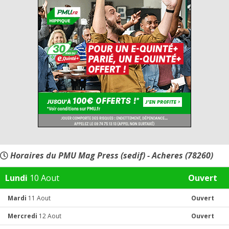
Horaires du PMU Mag Press (sedif) - Acheres (78260)
Lundi
10 Aout
Ouvert
Mardi
11 Aout
Ouvert
Mercredi
12 Aout
Ouvert