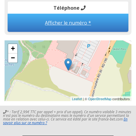
Téléphone
Afficher le numéro *
+
−
Leaflet
| ©
OpenStreetMap
contributors
* : Tarif 2,99€ TTC par appel + prix d'un appel). Ce numéro valable 3 minutes
n'est pas le numéro du destinataire mais le numéro d'un service permettant la
mise en relation avec celui-ci. Ce service est édité par le site france-bet.com
En
savoir plus sur ce numéro ?