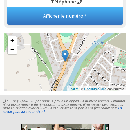
Téléphone
Afficher le numéro *
+
−
Leaflet
| ©
OpenStreetMap
contributors
* : Tarif 2,99€ TTC par appel + prix d'un appel). Ce numéro valable 3 minutes
n'est pas le numéro du destinataire mais le numéro d'un service permettant la
mise en relation avec celui-ci. Ce service est édité par le site france-bet.com
En
savoir plus sur ce numéro ?