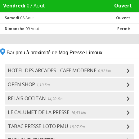
Vendredi
07 Aout
Ouvert
Samedi
08 Aout
Ouvert
Dimanche
09 Aout
Fermé
Bar pmu à proximité de Mag Presse Limoux
HOTEL DES ARCADES - CAFE MODERNE
0,92 Km
OPEN SHOP
1,10 Km
RELAIS OCCITAN
14,20 Km
LE CALUMET DE LA PRESSE
16,53 Km
TABAC PRESSE LOTO PMU
18,07 Km