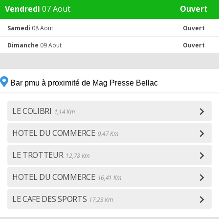
Vendredi
07 Aout
Ouvert
Samedi
08 Aout
Ouvert
Dimanche
09 Aout
Ouvert
Bar pmu à proximité de Mag Presse Bellac
LE COLIBRI
1,14 Km
HOTEL DU COMMERCE
9,47 Km
LE TROTTEUR
12,78 Km
HOTEL DU COMMERCE
16,41 Km
LE CAFE DES SPORTS
17,23 Km