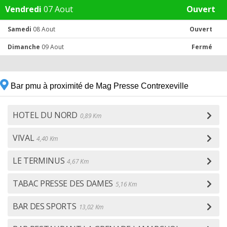
Vendredi
07 Aout
Ouvert
Samedi
08 Aout
Ouvert
Dimanche
09 Aout
Fermé
Bar pmu à proximité de Mag Presse Contrexeville
HOTEL DU NORD
0,89 Km
VIVAL
4,40 Km
LE TERMINUS
4,67 Km
TABAC PRESSE DES DAMES
5,16 Km
BAR DES SPORTS
13,02 Km