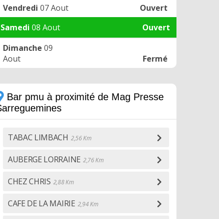
Vendredi
07 Aout
Ouvert
Samedi
08 Aout
Ouvert
Dimanche
09
Aout
Fermé
Bar pmu à proximité de Mag Presse
Sarreguemines
TABAC LIMBACH
2,56 Km
AUBERGE LORRAINE
2,76 Km
CHEZ CHRIS
2,88 Km
CAFE DE LA MAIRIE
2,94 Km