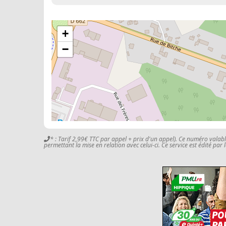
+
−
* : Tarif 2,99€ TTC par appel + prix d'un appel). Ce numéro valab
permettant la mise en relation avec celui-ci. Ce service est édité par