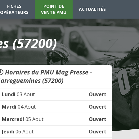
FICHES
POINT DE
ACTUALITÉS
OPÉRATEURS
VENTE PMU
s (57200)
Horaires du PMU Mag Presse -
Sarreguemines (57200)
Lundi
03 Aout
Ouvert
Mardi
04 Aout
Ouvert
Mercredi
05 Aout
Ouvert
Jeudi
06 Aout
Ouvert