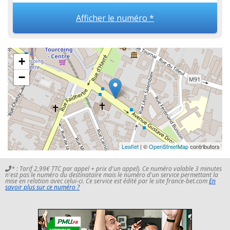
Afficher le numéro *
+
−
Leaflet
| ©
OpenStreetMap
contributors
* : Tarif 2,99€ TTC par appel + prix d'un appel). Ce numéro valable 3 minutes
n'est pas le numéro du destinataire mais le numéro d'un service permettant la
mise en relation avec celui-ci. Ce service est édité par le site france-bet.com
En
savoir plus sur ce numéro ?