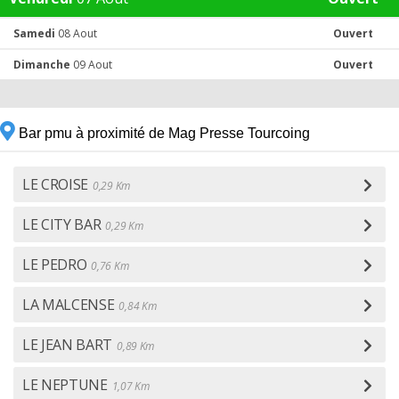
Samedi
08 Aout
Ouvert
Dimanche
09 Aout
Ouvert
Bar pmu à proximité de Mag Presse Tourcoing
LE CROISE
0,29 Km
LE CITY BAR
0,29 Km
LE PEDRO
0,76 Km
LA MALCENSE
0,84 Km
LE JEAN BART
0,89 Km
LE NEPTUNE
1,07 Km