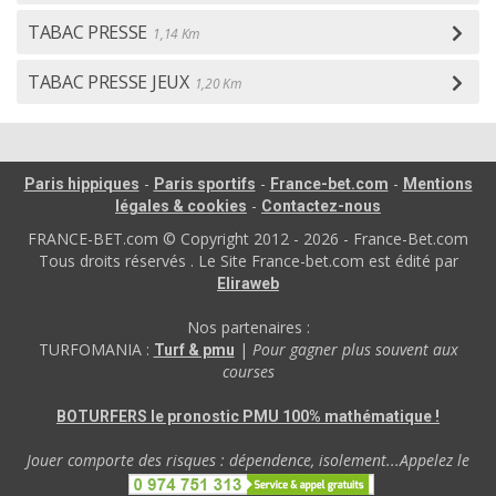
TABAC PRESSE
1,14 Km
TABAC PRESSE JEUX
1,20 Km
-
-
-
Paris hippiques
Paris sportifs
France-bet.com
Mentions
-
légales & cookies
Contactez-nous
FRANCE-BET.com © Copyright 2012 - 2026 - France-Bet.com
Tous droits réservés . Le Site France-bet.com est édité par
Eliraweb
Nos partenaires :
TURFOMANIA :
|
Pour gagner plus souvent aux
Turf & pmu
courses
BOTURFERS le pronostic PMU 100% mathématique !
Jouer comporte des risques : dépendence, isolement...Appelez le