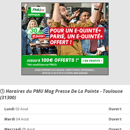
Horaires du PMU Mag Presse De La Pointe - Toulouse
(31300)
Lundi
03 Aout
Ouvert
Mardi
04 Aout
Ouvert
Mercredi
05 Aout
Ouvert