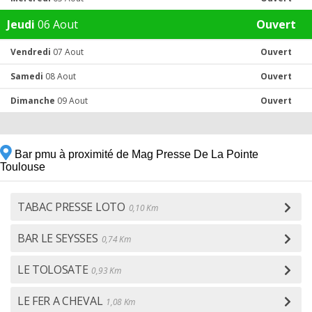
Jeudi
06 Aout
Ouvert
Vendredi
07 Aout
Ouvert
Samedi
08 Aout
Ouvert
Dimanche
09 Aout
Ouvert
Bar pmu à proximité de Mag Presse De La Pointe
Toulouse
TABAC PRESSE LOTO
0,10 Km
BAR LE SEYSSES
0,74 Km
LE TOLOSATE
0,93 Km
LE FER A CHEVAL
1,08 Km