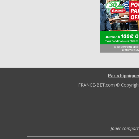
Paris hippique
FRANCE-BET.com © Copyright 2
Jouer comporte