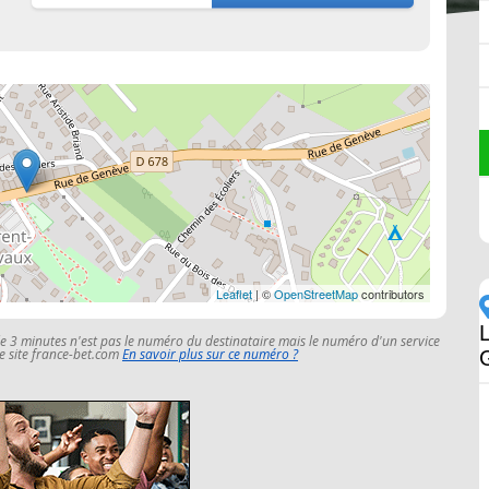
Leaflet
| ©
OpenStreetMap
contributors
le 3 minutes n'est pas le numéro du destinataire mais le numéro d'un service
 le site france-bet.com
En savoir plus sur ce numéro ?