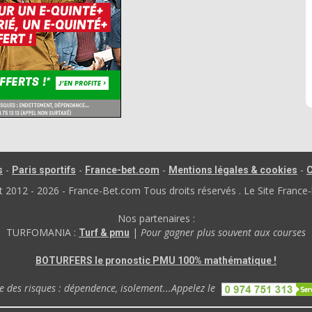
-
-
-
-
s
Paris sportifs
France-bet.com
Mentions légales & cookies
C
012 - 2026 - France-Bet.com Tous droits réservés . Le Site France-
Nos partenaires :
TURFOMANIA :
|
Pour gagner plus souvent aux courses
Turf & pmu
BOTURFERS le pronostic PMU 100% mathématique !
 des risques : dépendence, isolement...Appelez le