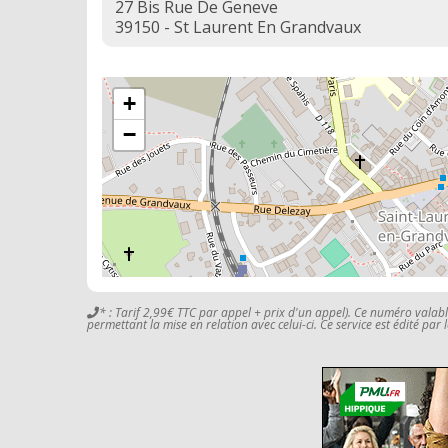
27 Bis Rue De Geneve
39150 - St Laurent En Grandvaux
+
−
* : Tarif 2,99€ TTC par appel + prix d'un appel). Ce numéro valab
permettant la mise en relation avec celui-ci. Ce service est édité par