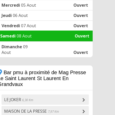
Mercredi
05 Aout
Ouvert
Jeudi
06 Aout
Ouvert
Vendredi
07 Aout
Ouvert
Samedi
08 Aout
Ouvert
Dimanche
09
Aout
Ouvert
Bar pmu à proximité de Mag Presse
Le Saint Laurent St Laurent En
Grandvaux
LE JOKER
6,30 Km
MAISON DE LA PRESSE
7,97 Km