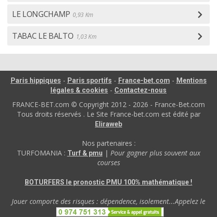
LE LONGCHAMP
0,93 Km
TABAC LE BALTO
1,03 Km
-
-
-
Paris hippiques
Paris sportifs
France-bet.com
Mentions
-
légales & cookies
Contactez-nous
FRANCE-BET.com © Copyright 2012 - 2026 - France-Bet.com
Tous droits réservés . Le Site France-bet.com est édité par
Eliraweb
Nos partenaires :
TURFOMANIA :
|
Pour gagner plus souvent aux
Turf & pmu
courses
BOTURFERS le pronostic PMU 100% mathématique !
Jouer comporte des risques : dépendence, isolement...Appelez le