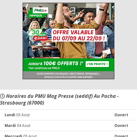
Horaires du PMU Mag Presse (seddif) Au Pacha -
Strasbourg (67000)
Lundi
03 Aout
Ouvert
Mardi
04 Aout
Ouvert
Mercredi
05 Aout
Ouvert