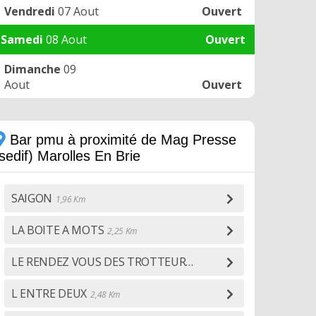
Vendredi
07 Aout
Ouvert
Samedi
08 Aout
Ouvert
Dimanche
09
Aout
Ouvert
Bar pmu à proximité de Mag Presse
sedif) Marolles En Brie
SAIGON
1,96 Km
LA BOITE A MOTS
2,25 Km
LE RENDEZ VOUS DES TROTTEURS
2,39 Km
L ENTRE DEUX
2,48 Km