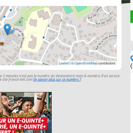
Leaflet
| ©
OpenStreetMap
contributors
(
le 3 minutes n'est pas le numéro du destinataire mais le numéro d'un service
 le site france-bet.com
En savoir plus sur ce numéro ?