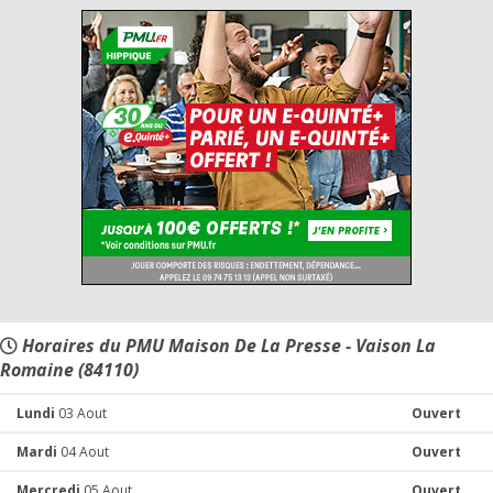
Horaires du PMU Maison De La Presse - Vaison La
Romaine (84110)
Lundi
03 Aout
Ouvert
Mardi
04 Aout
Ouvert
Mercredi
05 Aout
Ouvert