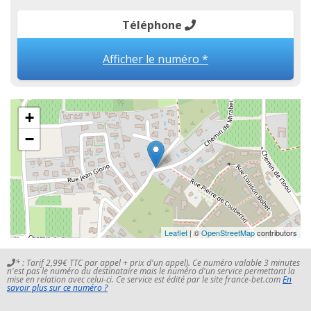
Téléphone
Afficher le numéro *
+
−
Leaflet
| ©
OpenStreetMap
contributors
* : Tarif 2,99€ TTC par appel + prix d'un appel). Ce numéro valable 3 minutes
n'est pas le numéro du destinataire mais le numéro d'un service permettant la
mise en relation avec celui-ci. Ce service est édité par le site france-bet.com
En
savoir plus sur ce numéro ?