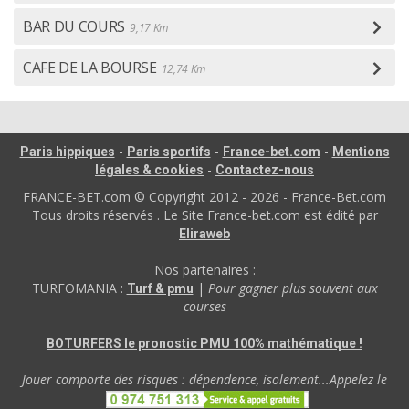
BAR DU COURS
9,17 Km
CAFE DE LA BOURSE
12,74 Km
-
-
-
Paris hippiques
Paris sportifs
France-bet.com
Mentions
-
légales & cookies
Contactez-nous
FRANCE-BET.com © Copyright 2012 - 2026 - France-Bet.com
Tous droits réservés . Le Site France-bet.com est édité par
Eliraweb
Nos partenaires :
TURFOMANIA :
|
Pour gagner plus souvent aux
Turf & pmu
courses
BOTURFERS le pronostic PMU 100% mathématique !
Jouer comporte des risques : dépendence, isolement...Appelez le