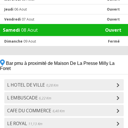
Jeudi
06 Aout
Ouvert
Vendredi
07 Aout
Ouvert
Samedi
08 Aout
Ouvert
Dimanche
09 Aout
Fermé
Bar pmu à proximité de Maison De La Presse Milly La
Foret
L HOTEL DE VILLE
0,28 Km
L EMBUSCADE
6,22 Km
CAFE DU COMMERCE
6,40 Km
LE ROYAL
11,13 Km