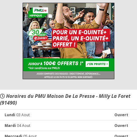
Horaires du PMU Maison De La Presse - Milly La Foret
(91490)
Lundi
03 Aout
Ouvert
Mardi
04 Aout
Ouvert
Mercredi
05 Aout
Ouvert