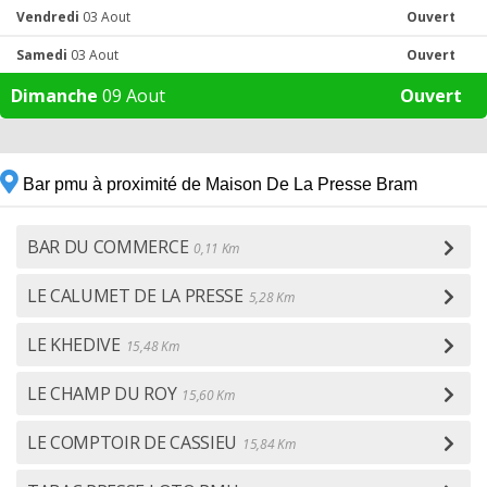
Vendredi
03 Aout
Ouvert
Samedi
03 Aout
Ouvert
Dimanche
09 Aout
Ouvert
Bar pmu à proximité de Maison De La Presse Bram
BAR DU COMMERCE
0,11 Km
LE CALUMET DE LA PRESSE
5,28 Km
LE KHEDIVE
15,48 Km
LE CHAMP DU ROY
15,60 Km
LE COMPTOIR DE CASSIEU
15,84 Km