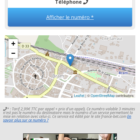
Téléphone
Afficher le numéro *
+
−
Leaflet
| ©
OpenStreetMap
contributors
* : Tarif 2,99€ TTC par appel + prix d'un appel). Ce numéro valable 3 minutes
n'est pas le numéro du destinataire mais le numéro d'un service permettant la
mise en relation avec celui-ci. Ce service est édité par le site france-bet.com
En
savoir plus sur ce numéro ?