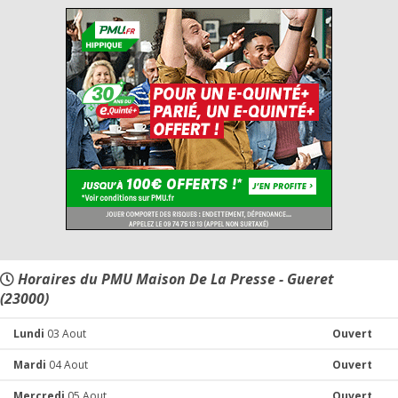
Horaires du PMU Maison De La Presse - Gueret
(23000)
Lundi
03 Aout
Ouvert
Mardi
04 Aout
Ouvert
Mercredi
05 Aout
Ouvert