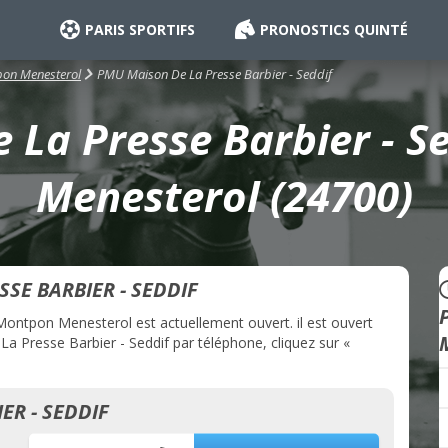
PARIS SPORTIFS
PRONOSTICS QUINTÉ
PMU Maison De La Presse Barbier - Seddif
on Menesterol
La Presse Barbier - S
Menesterol (24700)
SE BARBIER - SEDDIF
ontpon Menesterol est actuellement ouvert. il est ouvert
a Presse Barbier - Seddif par téléphone, cliquez sur «
ER - SEDDIF