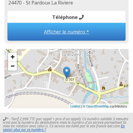
24470 - St Pardoux La Riviere
Téléphone
Afficher le numéro *
+
−
Leaflet
| ©
OpenStreetMap
contributors
* : Tarif 2,99€ TTC par appel + prix d'un appel). Ce numéro valable 3 minutes
n'est pas le numéro du destinataire mais le numéro d'un service permettant la
mise en relation avec celui-ci. Ce service est édité par le site france-bet.com
En
savoir plus sur ce numéro ?