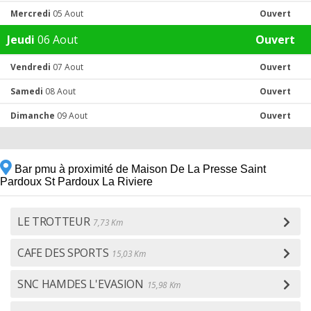
Mercredi
05 Aout
Ouvert
Jeudi
06 Aout
Ouvert
Vendredi
07 Aout
Ouvert
Samedi
08 Aout
Ouvert
Dimanche
09 Aout
Ouvert
Bar pmu à proximité de Maison De La Presse Saint
Pardoux St Pardoux La Riviere
LE TROTTEUR
7,73 Km
CAFE DES SPORTS
15,03 Km
SNC HAMDES L'EVASION
15,98 Km