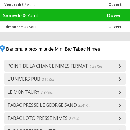
Vendredi
07 Aout
Ouvert
Samedi
08 Aout
Ouvert
Dimanche
09 Aout
Ouvert
Bar pmu à proximité de Mini Bar Tabac Nimes
POINT DE LA CHANCE NIMES FERMAT
1,28 Km
L'UNIVERS PUB
2,14 Km
LE MONTAURY
2,37 Km
TABAC PRESSE LE GEORGE SAND
2,58 Km
TABAC LOTO PRESSE NIMES
2,69 Km