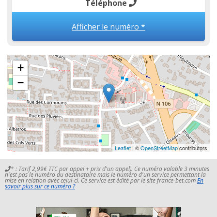
Téléphone
Afficher le numéro *
+
−
Leaflet
| ©
OpenStreetMap
contributors
* : Tarif 2,99€ TTC par appel + prix d'un appel). Ce numéro valable 3 minutes
n'est pas le numéro du destinataire mais le numéro d'un service permettant la
mise en relation avec celui-ci. Ce service est édité par le site france-bet.com
En
savoir plus sur ce numéro ?