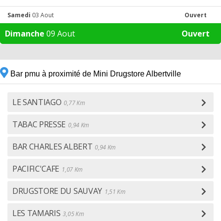
Samedi
03 Aout
Ouvert
Dimanche
09 Aout
Ouvert
Bar pmu à proximité de Mini Drugstore Albertville
LE SANTIAGO
0,77 Km
TABAC PRESSE
0,94 Km
BAR CHARLES ALBERT
0,94 Km
PACIFIC'CAFE
1,07 Km
DRUGSTORE DU SAUVAY
1,51 Km
LES TAMARIS
3,05 Km