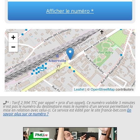
Afficher le numéro *
+
−
Leaflet
| ©
OpenStreetMap
contributors
* : Tarif 2,99€ TTC par appel + prix d'un appel). Ce numéro valable 3 minutes
n'est pas le numéro du destinataire mais le numéro d'un service permettant la
mise en relation avec celui-ci. Ce service est édité par le site france-bet.com
En
savoir plus sur ce numéro ?