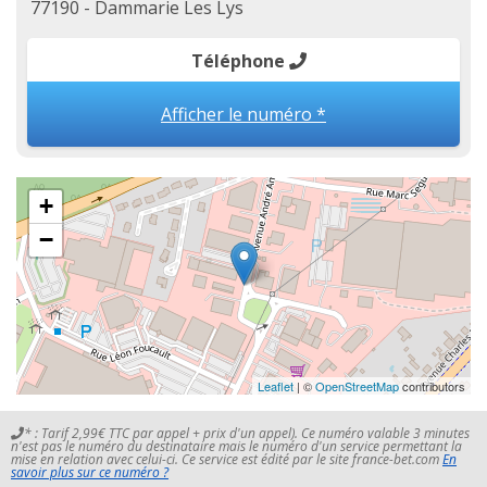
77190 - Dammarie Les Lys
Téléphone
Afficher le numéro *
+
−
Leaflet
| ©
OpenStreetMap
contributors
* : Tarif 2,99€ TTC par appel + prix d'un appel). Ce numéro valable 3 minutes
n'est pas le numéro du destinataire mais le numéro d'un service permettant la
mise en relation avec celui-ci. Ce service est édité par le site france-bet.com
En
savoir plus sur ce numéro ?