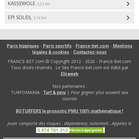
KASSEWOLE
5,23 Km
EPI SOLEIL
5,76 Km
-
-
-
Paris hippiques
Paris sportifs
France-bet.com
Mentions
-
légales & cookies
Contactez-nous
FRANCE-BET.com © Copyright 2012 - 2026 - France-Bet.com
Tous droits réservés . Le Site France-bet.com est édité par
Eliraweb
Nos partenaires :
TURFOMANIA :
|
Pour gagner plus souvent aux
Turf & pmu
courses
BOTURFERS le pronostic PMU 100% mathématique !
Jouer comporte des risques : dépendence, isolement...Appelez le