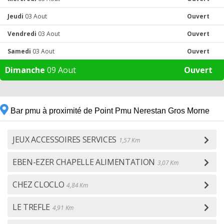
Jeudi
03 Aout
Ouvert
Vendredi
03 Aout
Ouvert
Samedi
03 Aout
Ouvert
Dimanche
09 Aout
Ouvert
Bar pmu à proximité de Point Pmu Nerestan Gros Morne
JEUX ACCESSOIRES SERVICES
1,57 Km
EBEN-EZER CHAPELLE ALIMENTATION
3,07 Km
CHEZ CLOCLO
4,84 Km
LE TREFLE
4,91 Km