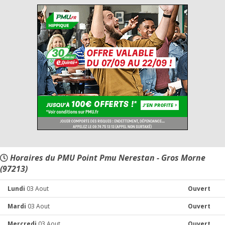
Horaires du PMU Point Pmu Nerestan - Gros Morne
(97213)
Lundi
03 Aout
Ouvert
Mardi
03 Aout
Ouvert
Mercredi
03 Aout
Ouvert