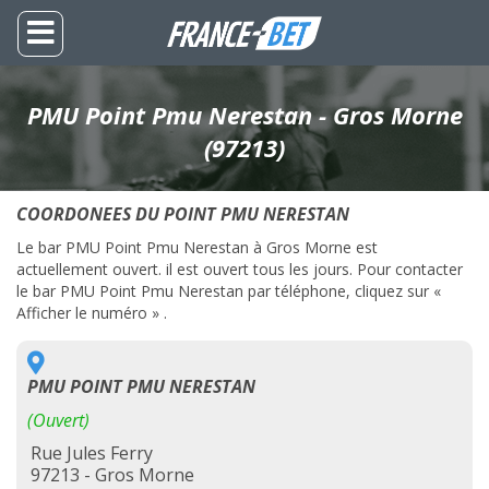
PMU Point Pmu Nerestan - Gros Morne
(97213)
COORDONEES DU POINT PMU NERESTAN
Le bar PMU Point Pmu Nerestan à Gros Morne est
actuellement ouvert. il est ouvert tous les jours. Pour contacter
le bar PMU Point Pmu Nerestan par téléphone, cliquez sur «
Afficher le numéro » .
PMU POINT PMU NERESTAN
(Ouvert)
Rue Jules Ferry
97213 - Gros Morne