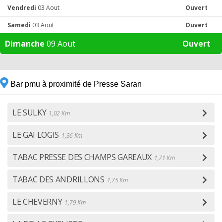
Vendredi
03 Aout
Ouvert
Samedi
03 Aout
Ouvert
Dimanche
09 Aout
Ouvert
Bar pmu à proximité de Presse Saran
LE SULKY
1,02 Km
LE GAI LOGIS
1,36 Km
TABAC PRESSE DES CHAMPS GAREAUX
1,71 Km
TABAC DES ANDRILLONS
1,75 Km
LE CHEVERNY
1,79 Km