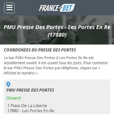
PMU Presse Des Portes - Les Portes En Re
(17880)
COORDONEES DU PRESSE DES PORTES
Le bar PMU Presse Des Portes à Les Portes En Re est
actuellement ouvert. il est ouvert tous les jours. Pour contacter
le bar PMU Presse Des Portes par téléphone, cliquez sur «
Afficher le numéro » .
PMU PRESSE DES PORTES
(Ouvert)
1 Place De La Liberte
17880 - Les Portes En Re