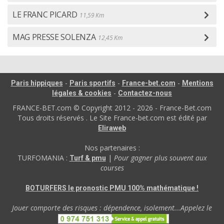
LE FRANC PICARD
11,59 Km
MAG PRESSE SOLENZA
12,45 Km
-
-
-
Paris hippiques
Paris sportifs
France-bet.com
Mentions
-
légales & cookies
Contactez-nous
FRANCE-BET.com © Copyright 2012 - 2026 - France-Bet.com
Tous droits réservés . Le Site France-bet.com est édité par
Eliraweb
Nos partenaires :
TURFOMANIA :
|
Pour gagner plus souvent aux
Turf & pmu
courses
BOTURFERS le pronostic PMU 100% mathématique !
Jouer comporte des risques : dépendence, isolement...Appelez le