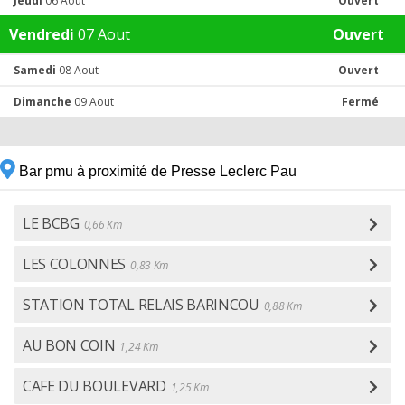
Jeudi
06 Aout
Ouvert
Vendredi
07 Aout
Ouvert
Samedi
08 Aout
Ouvert
Dimanche
09 Aout
Fermé
Bar pmu à proximité de Presse Leclerc Pau
LE BCBG
0,66 Km
LES COLONNES
0,83 Km
STATION TOTAL RELAIS BARINCOU
0,88 Km
AU BON COIN
1,24 Km
CAFE DU BOULEVARD
1,25 Km