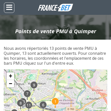
Points de vente PMU à Quimper
Nous avons répertoriés 13 points de vente PMU à
Quimper, 13 sont actuellement ouverts. Pour connaitre
les horaires, les coordonnées et l'emplacement de ces
bars PMU cliquez sur l'un d'entre eux.
+
−
9
7
1
10
8
6
11