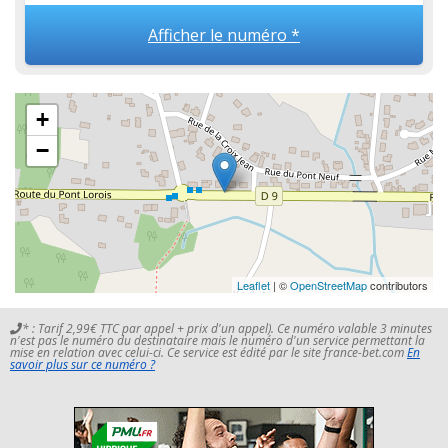
Afficher le numéro *
+
−
Leaflet
| ©
OpenStreetMap
contributors
* : Tarif 2,99€ TTC par appel + prix d'un appel). Ce numéro valable 3 minutes
n'est pas le numéro du destinataire mais le numéro d'un service permettant la
mise en relation avec celui-ci. Ce service est édité par le site france-bet.com
En
savoir plus sur ce numéro ?