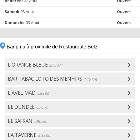
Vendredi
07 Aout
Ouvert
Samedi
08 Aout
Ouvert
Dimanche
09 Aout
Ouvert
Bar pmu à proximité de Restauroute Belz
L ORANGE BLEUE
2,73 Km
BAR TABAC LOTO DES MENHIRS
4,45 Km
L AVEL MAD
5,88 Km
LE DUNDEE
6,76 Km
LE SAFRAN
7,90 Km
LA TAVERNE
8,55 Km