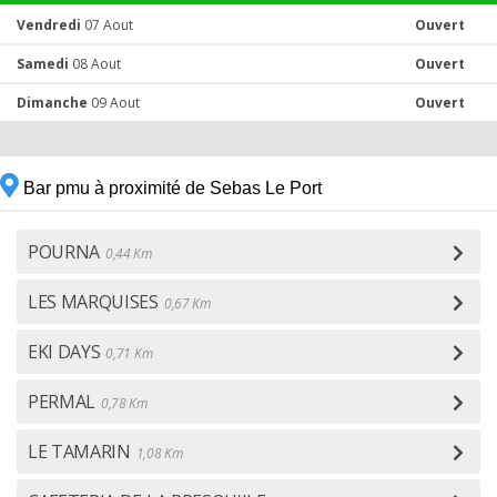
Vendredi
07 Aout
Ouvert
Samedi
08 Aout
Ouvert
Dimanche
09 Aout
Ouvert
Bar pmu à proximité de Sebas Le Port
POURNA
0,44 Km
LES MARQUISES
0,67 Km
EKI DAYS
0,71 Km
PERMAL
0,78 Km
LE TAMARIN
1,08 Km