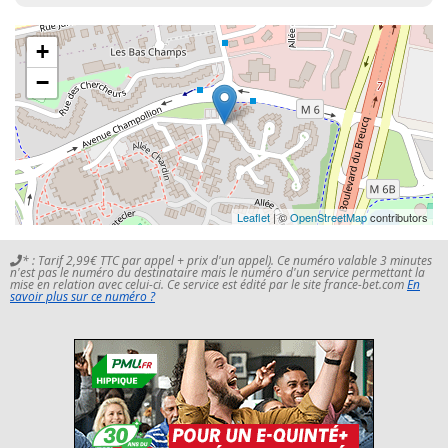
+
−
Leaflet
| ©
OpenStreetMap
contributors
* : Tarif 2,99€ TTC par appel + prix d'un appel). Ce numéro valable 3 minutes
n'est pas le numéro du destinataire mais le numéro d'un service permettant la
mise en relation avec celui-ci. Ce service est édité par le site france-bet.com
En
savoir plus sur ce numéro ?