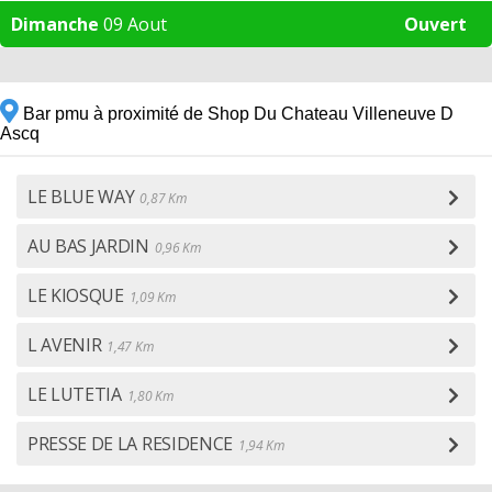
Dimanche
09 Aout
Ouvert
Bar pmu à proximité de Shop Du Chateau Villeneuve D
Ascq
LE BLUE WAY
0,87 Km
AU BAS JARDIN
0,96 Km
LE KIOSQUE
1,09 Km
L AVENIR
1,47 Km
LE LUTETIA
1,80 Km
PRESSE DE LA RESIDENCE
1,94 Km