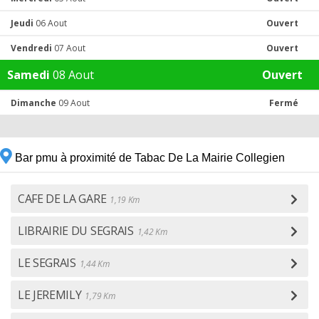
Jeudi
06 Aout
Ouvert
Vendredi
07 Aout
Ouvert
Samedi
08 Aout
Ouvert
Dimanche
09 Aout
Fermé
Bar pmu à proximité de Tabac De La Mairie Collegien
CAFE DE LA GARE
1,19 Km
LIBRAIRIE DU SEGRAIS
1,42 Km
LE SEGRAIS
1,44 Km
LE JEREMILY
1,79 Km