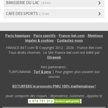
BRASSERIE DU LAC
1,83 Km
CAFE DES SPORTS
2,15 Km
-
-
-
Paris hippiques
Paris sportifs
France-bet.com
Mentions
-
légales & cookies
Contactez-nous
FRANCE-BET.com © Copyright 2012 - 2026 - France-Bet.com
Tous droits réservés . Le Site France-bet.com est édité par
Eliraweb
Nos partenaires :
TURFOMANIA :
|
Pour gagner plus souvent aux
Turf & pmu
courses
BOTURFERS le pronostic PMU 100% mathématique !
Jouer comporte des risques : dépendence, isolement...Appelez le