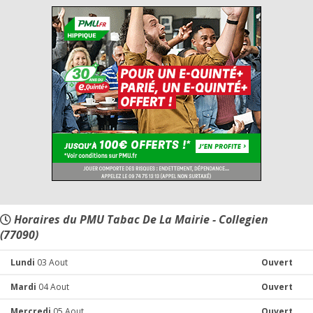
Horaires du PMU Tabac De La Mairie - Collegien
(77090)
Lundi
03 Aout
Ouvert
Mardi
04 Aout
Ouvert
Mercredi
05 Aout
Ouvert