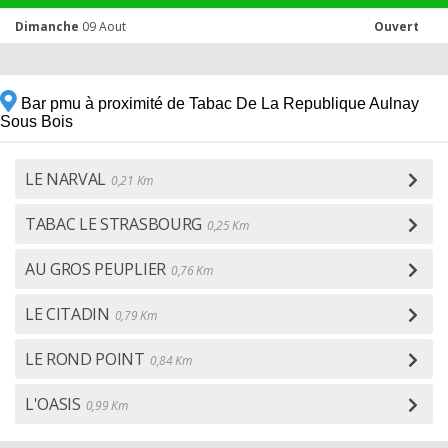
Dimanche
09 Aout
Ouvert
Bar pmu à proximité de Tabac De La Republique Aulnay
Sous Bois
LE NARVAL
0,21 Km
TABAC LE STRASBOURG
0,25 Km
AU GROS PEUPLIER
0,76 Km
LE CITADIN
0,79 Km
LE ROND POINT
0,84 Km
L'OASIS
0,99 Km