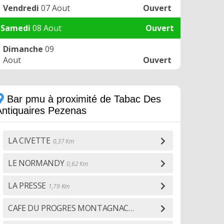
Vendredi
07 Aout
Ouvert
Samedi
08 Aout
Ouvert
Dimanche
09
Aout
Ouvert
Bar pmu à proximité de Tabac Des
Antiquaires Pezenas
LA CIVETTE
0,37 Km
LE NORMANDY
0,62 Km
LA PRESSE
1,79 Km
CAFE DU PROGRES MONTAGNAC
5,24 Km