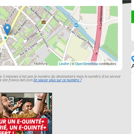
Leaflet
| ©
OpenStreetMap
contributors
le 3 minutes n'est pas le numéro du destinataire mais le numéro d'un service
 le site france-bet.com
En savoir plus sur ce numéro ?