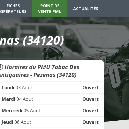
FICHES
POINT DE
ACTUALITÉS
OPÉRATEURS
VENTE PMU
nas (34120)
Horaires du PMU Tabac Des
Antiquaires - Pezenas (34120)
Lundi
03 Aout
Ouvert
Mardi
04 Aout
Ouvert
Mercredi
05 Aout
Ouvert
Jeudi
06 Aout
Ouvert