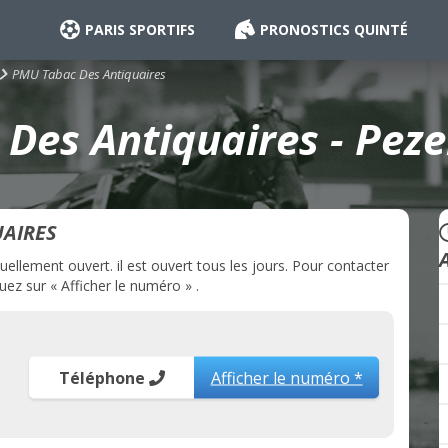
PARIS SPORTIFS
PRONOSTICS QUINTÉ
PMU Tabac Des Antiquaires
Des Antiquaires - Peze
AIRES
llement ouvert. il est ouvert tous les jours. Pour contacter
ez sur « Afficher le numéro » .
Téléphone
Afficher le numéro *