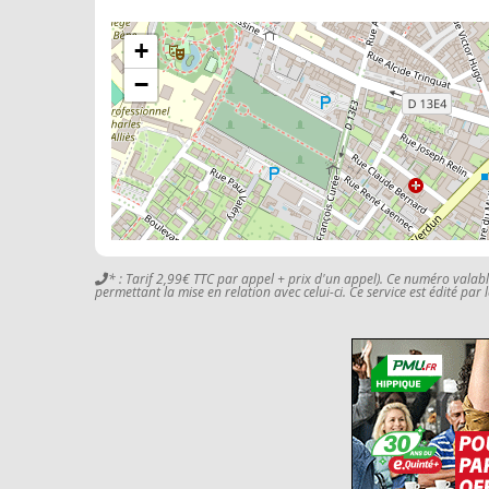
+
−
* : Tarif 2,99€ TTC par appel + prix d'un appel). Ce numéro valab
permettant la mise en relation avec celui-ci. Ce service est édité par