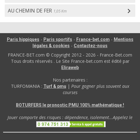
AU CHEMIN DE FER
1,05 Km
-
-
-
Paris hippiques
Paris sportifs
France-bet.com
Mentions
-
légales & cookies
Contactez-nous
FRANCE-BET.com © Copyright 2012 - 2026 - France-Bet.com
Tous droits réservés . Le Site France-bet.com est édité par
Eliraweb
Nos partenaires :
TURFOMANIA :
|
Pour gagner plus souvent aux
Turf & pmu
courses
BOTURFERS le pronostic PMU 100% mathématique !
Jouer comporte des risques : dépendence, isolement...Appelez le