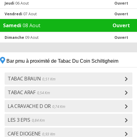
Jeudi
06 Aout
Ouvert
Vendredi
07 Aout
Ouvert
Samedi
08 Aout
Ouvert
Dimanche
09 Aout
Ouvert
Bar pmu à proximité de Tabac Du Coin Schiltigheim
TABAC BRAUN
0,51 Km
TABAC ARAF
0,54 Km
LA CRAVACHE D OR
0,74 Km
LES 3 EPIS
0,84 Km
CAFE DIOGENE
0,93 Km