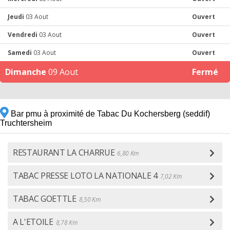
Jeudi
03 Aout
Ouvert
Vendredi
03 Aout
Ouvert
Samedi
03 Aout
Ouvert
Dimanche
09 Aout
Fermé
Bar pmu à proximité de Tabac Du Kochersberg (seddif)
Truchtersheim
RESTAURANT LA CHARRUE
6,80 Km
TABAC PRESSE LOTO LA NATIONALE 4
7,02 Km
TABAC GOETTLE
8,50 Km
A L'ETOILE
8,78 Km