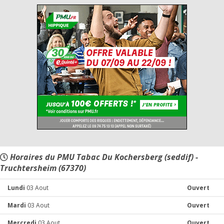
Horaires du PMU Tabac Du Kochersberg (seddif) -
Truchtersheim (67370)
Lundi
03 Aout
Ouvert
Mardi
03 Aout
Ouvert
Mercredi
03 Aout
Ouvert