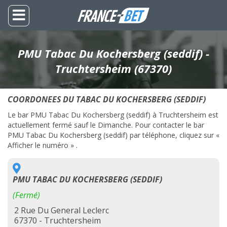
PMU Tabac Du Kochersberg (seddif) -
Truchtersheim (67370)
COORDONEES DU TABAC DU KOCHERSBERG (SEDDIF)
Le bar PMU Tabac Du Kochersberg (seddif) à Truchtersheim est
actuellement fermé sauf le Dimanche. Pour contacter le bar
PMU Tabac Du Kochersberg (seddif) par téléphone, cliquez sur «
Afficher le numéro » .
PMU TABAC DU KOCHERSBERG (SEDDIF)
(Fermé)
2 Rue Du General Leclerc
67370 - Truchtersheim