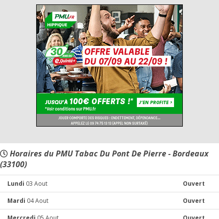
Horaires du PMU Tabac Du Pont De Pierre - Bordeaux
(33100)
Lundi
03 Aout
Ouvert
Mardi
04 Aout
Ouvert
Mercredi
05 Aout
Ouvert