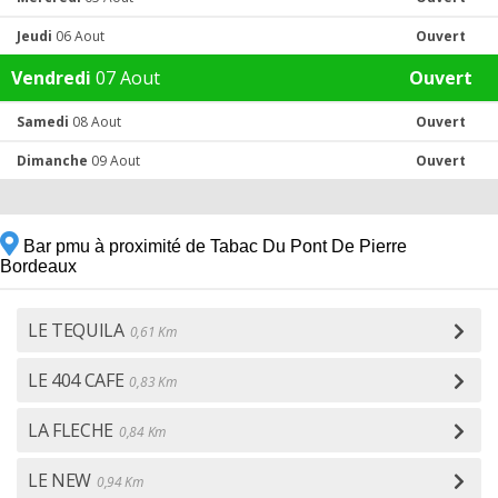
Jeudi
06 Aout
Ouvert
Vendredi
07 Aout
Ouvert
Samedi
08 Aout
Ouvert
Dimanche
09 Aout
Ouvert
Bar pmu à proximité de Tabac Du Pont De Pierre
Bordeaux
LE TEQUILA
0,61 Km
LE 404 CAFE
0,83 Km
LA FLECHE
0,84 Km
LE NEW
0,94 Km