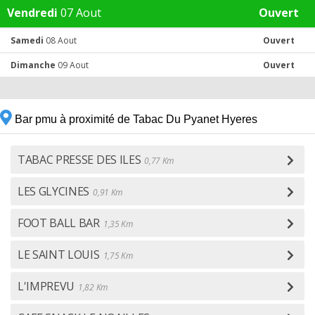
Vendredi
07 Aout
Ouvert
Samedi
08 Aout
Ouvert
Dimanche
09 Aout
Ouvert
Bar pmu à proximité de Tabac Du Pyanet Hyeres
TABAC PRESSE DES ILES
0,77 Km
LES GLYCINES
0,91 Km
FOOT BALL BAR
1,35 Km
LE SAINT LOUIS
1,75 Km
L'IMPREVU
1,82 Km