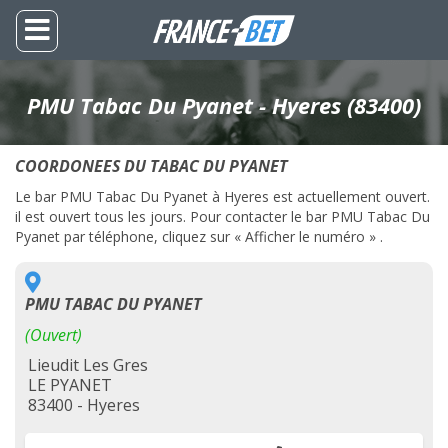
PMU Tabac Du Pyanet - Hyeres (83400)
COORDONEES DU TABAC DU PYANET
Le bar PMU Tabac Du Pyanet à Hyeres est actuellement ouvert.
il est ouvert tous les jours. Pour contacter le bar PMU Tabac Du
Pyanet par téléphone, cliquez sur « Afficher le numéro » .
PMU TABAC DU PYANET
(Ouvert)
Lieudit Les Gres
LE PYANET
83400 - Hyeres