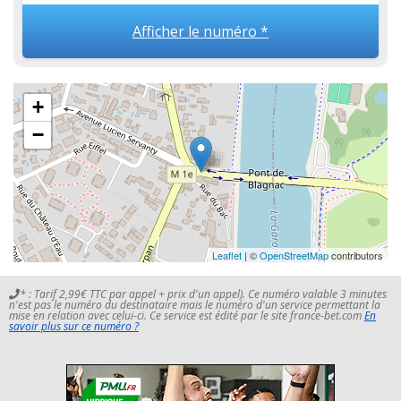
Afficher le numéro *
+
−
Leaflet
| ©
OpenStreetMap
contributors
* : Tarif 2,99€ TTC par appel + prix d'un appel). Ce numéro valable 3 minutes
n'est pas le numéro du destinataire mais le numéro d'un service permettant la
mise en relation avec celui-ci. Ce service est édité par le site france-bet.com
En
savoir plus sur ce numéro ?