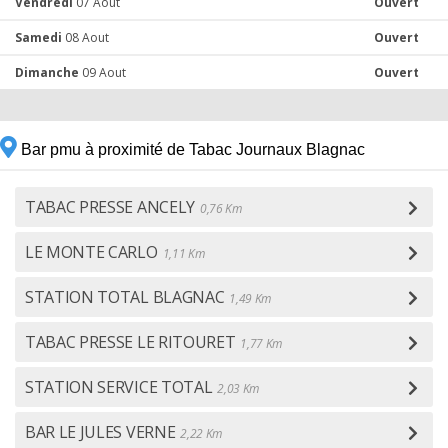
Vendredi
07 Aout
Ouvert
Samedi
08 Aout
Ouvert
Dimanche
09 Aout
Ouvert
Bar pmu à proximité de Tabac Journaux Blagnac
TABAC PRESSE ANCELY
0,76 Km
LE MONTE CARLO
1,11 Km
STATION TOTAL BLAGNAC
1,49 Km
TABAC PRESSE LE RITOURET
1,77 Km
STATION SERVICE TOTAL
2,03 Km
BAR LE JULES VERNE
2,22 Km