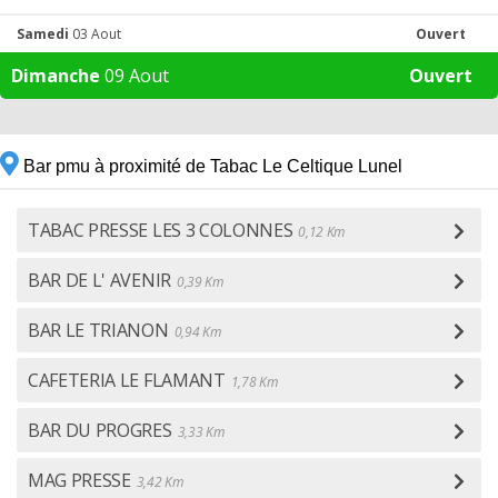
Samedi
03 Aout
Ouvert
Dimanche
09 Aout
Ouvert
Bar pmu à proximité de Tabac Le Celtique Lunel
TABAC PRESSE LES 3 COLONNES
0,12 Km
BAR DE L' AVENIR
0,39 Km
BAR LE TRIANON
0,94 Km
CAFETERIA LE FLAMANT
1,78 Km
BAR DU PROGRES
3,33 Km
MAG PRESSE
3,42 Km